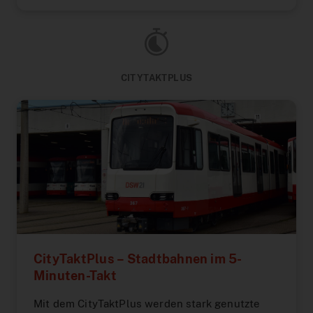
CITYTAKTPLUS
CityTaktPlus – Stadtbahnen im 5-
Minuten-Takt
Mit dem CityTaktPlus werden stark genutzte