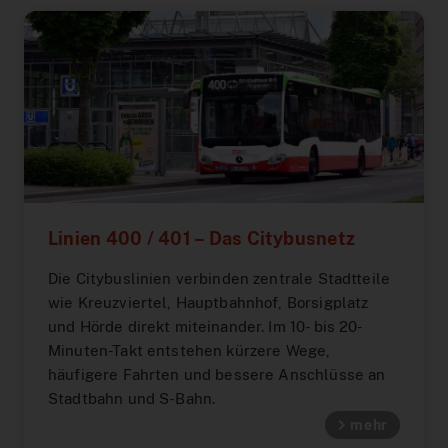
Linien 400 / 401 – Das Citybusnetz
Die Citybuslinien verbinden zentrale Stadtteile
wie Kreuzviertel, Hauptbahnhof, Borsigplatz
und Hörde direkt miteinander. Im 10- bis 20-
Minuten-Takt entstehen kürzere Wege,
häufigere Fahrten und bessere Anschlüsse an
Stadtbahn und S-Bahn.
mehr