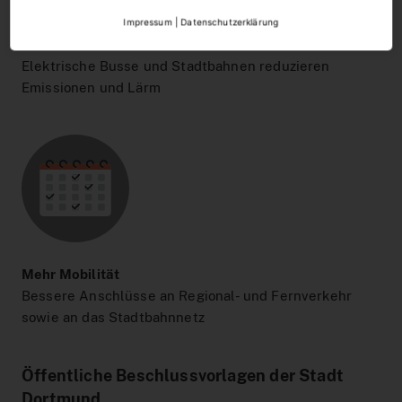
Impressum
|
Datenschutzerklärung
Mehr Zukunftsorientiertheit
Elektrische Busse und Stadtbahnen reduzieren
Emissionen und Lärm
Mehr Mobilität
Bessere Anschlüsse an Regional- und Fernverkehr
sowie an das Stadtbahnnetz
Öffentliche Beschlussvorlagen der Stadt
Dortmund