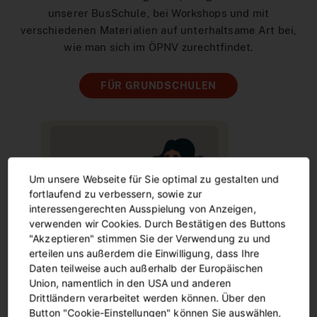
unserer BusSchule, bei Workshops und mit
verschiedenen Materialien auf unterhaltsame Art bei,
wie man sich im ÖPNV zurechtfindet.
FÜR GRUNDSCHULEN
Um unsere Webseite für Sie optimal zu gestalten und
fortlaufend zu verbessern, sowie zur
interessengerechten Ausspielung von Anzeigen,
verwenden wir Cookies. Durch Bestätigen des Buttons
"Akzeptieren" stimmen Sie der Verwendung zu und
erteilen uns außerdem die Einwilligung, dass Ihre
Daten teilweise auch außerhalb der Europäischen
Union, namentlich in den USA und anderen
Drittländern verarbeitet werden können. Über den
Button "Cookie-Einstellungen" können Sie auswählen,