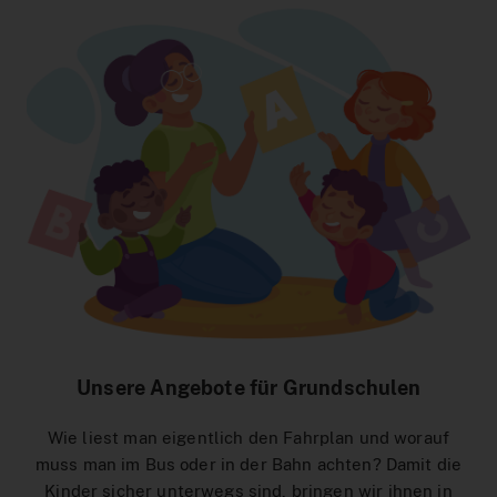
Interaktiver Liniennetzplan
Zum Ticketshop
MeinAbo-Portal
News/Presse
Verkehrsmeldungen
Unsere Angebote für Grundschulen
Wie liest man eigentlich den Fahrplan und worauf
muss man im Bus oder in der Bahn achten? Damit die
Kinder sicher unterwegs sind, bringen wir ihnen in