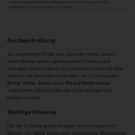
Interaktiver Liniennetzplan
Zum Ticketshop
MeinAbo-Portal
News/Presse
Kurzbeschreibung
Verkehrsmeldungen
Sie bestimmen Größe und Zoom der Karte, setzen
einen Marker an der gewünschten Position und
erzeugen anschließend den passenden Code für Ihre
Website. Im Generator sind dafür die Einstellungen
Breite
,
Höhe
,
Zoom
sowie
Pin auf Karte setzen
vorgesehen. Danach kann der Code erzeugt und
kopiert werden.
Wichtige Hinweise
Für die Erstellung des Widgets sind ein gesetzter
Marker, ein Name sowie eine vollständige Webadresse