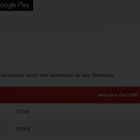
if berechnet wird? Hier bekommst du den Überblick.
eezy.nrw (im VRR)
1,73 €
0,29 €