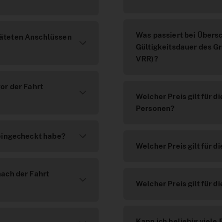
Was passiert bei Übers
päteten Anschlüssen
Gültigkeitsdauer des Gr
VRR)?
or der Fahrt
Welcher Preis gilt für 
Personen?
 eingecheckt habe?
Welcher Preis gilt für 
nach der Fahrt
Welcher Preis gilt für 
Kann ich beliebig viele