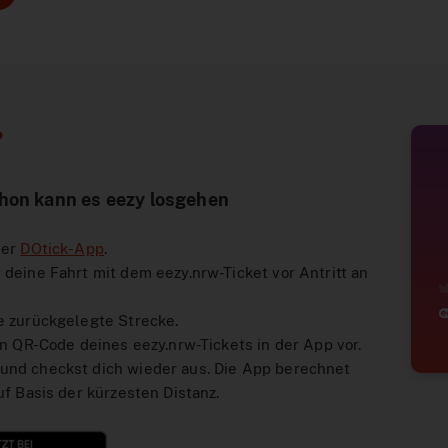
?
hon kann es eezy losgehen
der
DOtick-App
.
deine Fahrt mit dem eezy.nrw-Ticket vor Antritt an
e zurückgelegte Strecke.
en QR-Code deines eezy.nrw-Tickets in der App vor.
und checkst dich wieder aus. Die App berechnet
uf Basis der kürzesten Distanz.