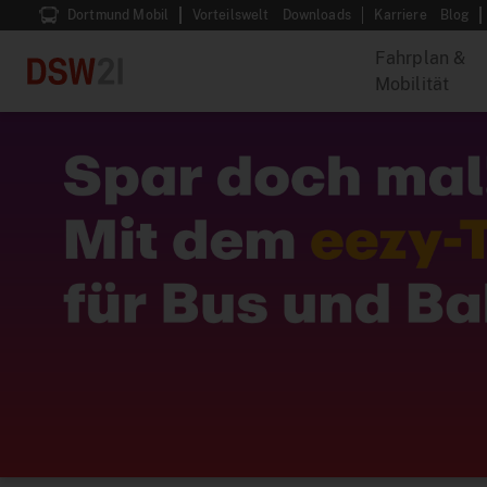
Dortmund Mobil
Vorteilswelt
Downloads
Karriere
Blog
Fahrplan &
Mobilität