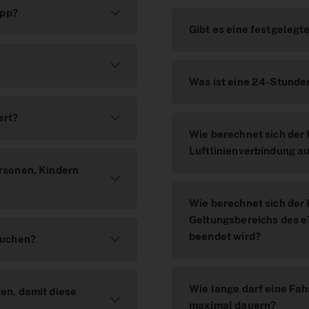
App?
Gibt es eine festgelegt
Was ist eine 24-Stunde
ert?
Wie berechnet sich der P
Luftlinienverbindung a
rsonen, Kindern
Wie berechnet sich der 
Geltungsbereichs des e
beendet wird?
buchen?
Wie lange darf eine Fah
en, damit diese
maximal dauern?