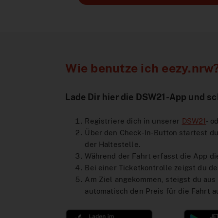
Wie benutze ich eezy.nrw
Lade Dir hier die DSW21-App und sc
Registriere dich in unserer
DSW21
- o
Über den Check-In-Button startest du 
der Haltestelle.
Während der Fahrt erfasst die App di
Bei einer Ticketkontrolle zeigst du d
Am Ziel angekommen, steigst du aus 
automatisch den Preis für die Fahrt a