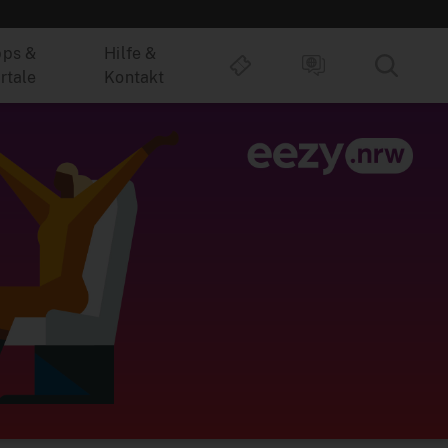
ps &
Hilfe &
rtale
Kontakt