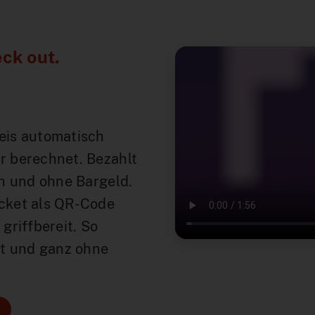
ck out.
eis automatisch
r berechnet. Bezahlt
ch und ohne Bargeld.
icket als QR-Code
griffbereit. So
ert und ganz ohne