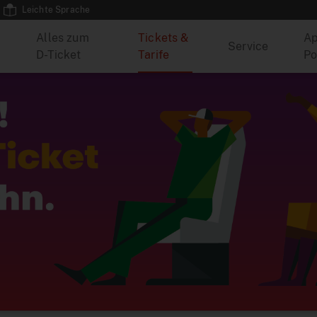
Leichte Sprache
Alles zum
Tickets &
Ap
Service
D-Ticket
Tarife
Po