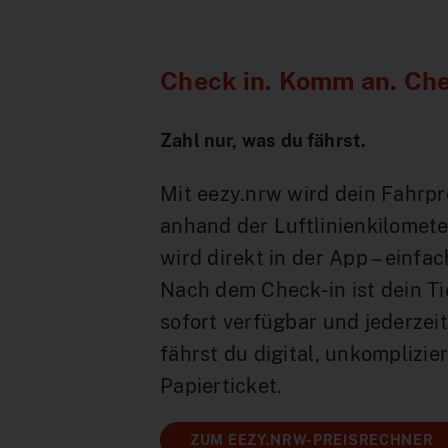
Check in. Komm an. Che
Zahl nur, was du fährst.
Mit eezy.nrw wird dein Fahrpr
anhand der Luftlinienkilomete
wird direkt in der App – einfa
Nach dem Check-in ist dein T
sofort verfügbar und jederzeit 
fährst du digital, unkomplizi
Papierticket.
ZUM EEZY.NRW-PREISRECHNER