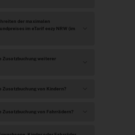
chreiten der maximalen
undpreises im eTarif eezy NRW (im
die Zusatzbuchung weiterer
die Zusatzbuchung von Kindern?
die Zusatzbuchung von Fahrrädern?
 Erwachsene, Kinder oder Fahrräder