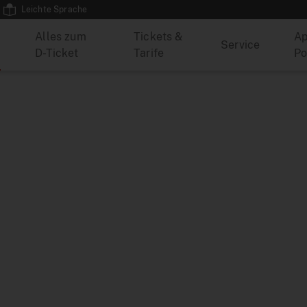
Leichte Sprache
Alles zum
Tickets &
Ap
Service
D-Ticket
Tarife
Po