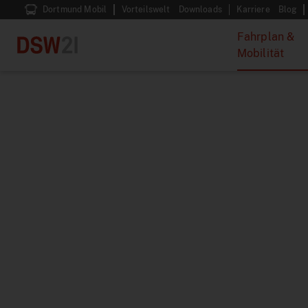
Dortmund Mobil
Vorteilswelt
Downloads
Karriere
Blog
Fahrplan &
Mobilität