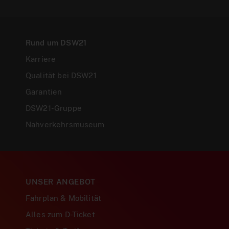
Rund um DSW21
Karriere
Qualität bei DSW21
Garantien
DSW21-Gruppe
Nahverkehrsmuseum
UNSER ANGEBOT
Fahrplan & Mobilität
Alles zum D-Ticket