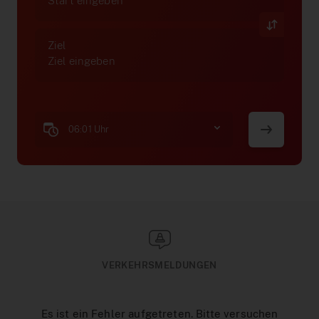
Interaktiver Liniennetzplan
Zum Ticketshop
Ziel
MeinAbo-Portal
News/Presse
Verkehrsmeldungen
06:01 Uhr
VERKEHRSMELDUNGEN
Es ist ein Fehler aufgetreten. Bitte versuchen