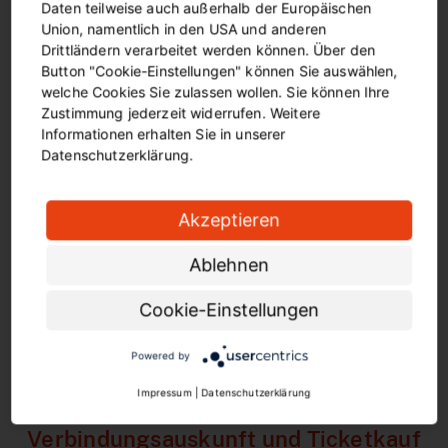
Daten teilweise auch außerhalb der Europäischen
Union, namentlich in den USA und anderen
Drittländern verarbeitet werden können. Über den
Button "Cookie-Einstellungen" können Sie auswählen,
welche Cookies Sie zulassen wollen. Sie können Ihre
Zustimmung jederzeit widerrufen. Weitere
Informationen erhalten Sie in unserer
Datenschutzerklärung.
Akzeptieren
Ablehnen
ZUM LINIENNETZPLAN
Cookie-Einstellungen
Powered by
Impressum
|
Datenschutzerklärung
DSW21-APP
Verbindungsauskunft und Ticketkauf