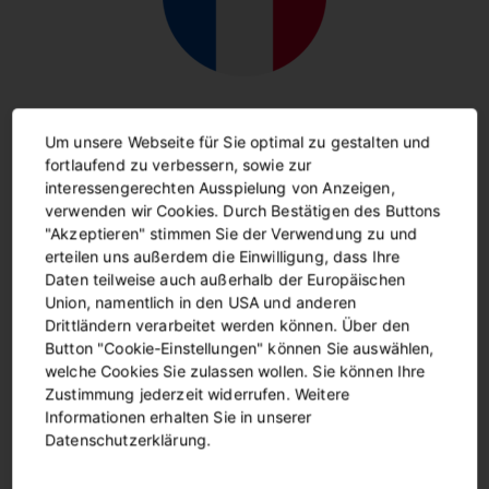
Cliquez ici pour accéder à nos brochures en français.
Um unsere Webseite für Sie optimal zu gestalten und
fortlaufend zu verbessern, sowie zur
interessengerechten Ausspielung von Anzeigen,
verwenden wir Cookies. Durch Bestätigen des Buttons
"Akzeptieren" stimmen Sie der Verwendung zu und
erteilen uns außerdem die Einwilligung, dass Ihre
Daten teilweise auch außerhalb der Europäischen
Union, namentlich in den USA und anderen
Drittländern verarbeitet werden können. Über den
Button "Cookie-Einstellungen" können Sie auswählen,
welche Cookies Sie zulassen wollen. Sie können Ihre
Zustimmung jederzeit widerrufen. Weitere
Kliknij tutaj, aby przejść do naszych broszur w języku
Informationen erhalten Sie in unserer
polskim.
Datenschutzerklärung.