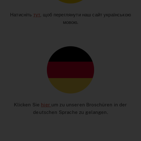
Натисніть
тут
, щоб переглянути наш сайт українською
мовою.
Klicken Sie
hier
um zu unseren Broschüren in der
deutschen Sprache zu gelangen.