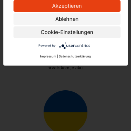
Akzeptieren
Ablehnen
Cookie-Einstellungen
Powered by
Impressum
|
Datenschutzerklärung
Kliknite ovdje da biste pogledali naše brošure na
hrvatskom jeziku.