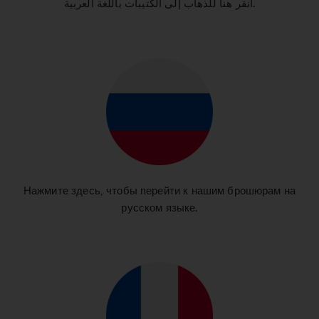
انقر هنا للذهاب إلى الكتيبات باللغة العربية.
Нажмите здесь, чтобы перейти к нашим брошюрам на
русском языке.