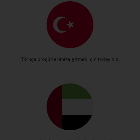
Türkçe broşürlerimize gitmek için tıklayınız.