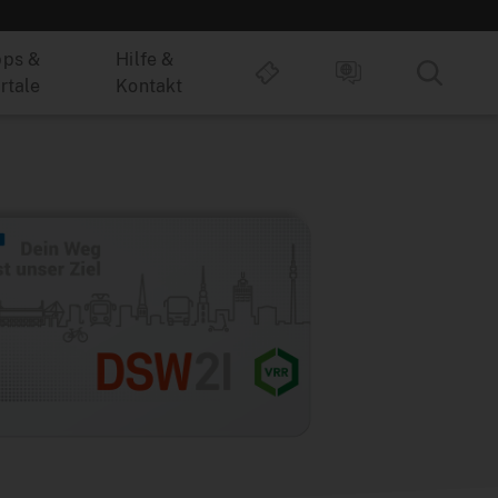
ps &
Hilfe &
rtale
Kontakt