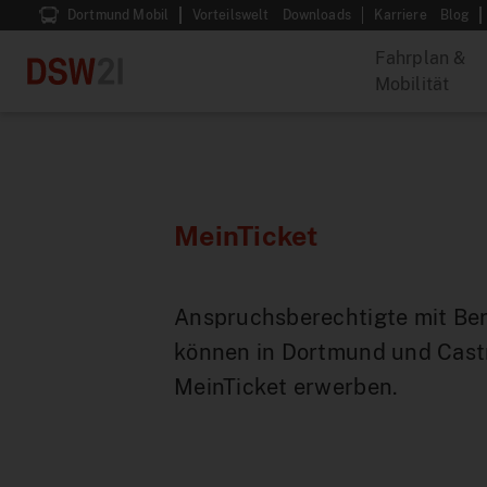
Dortmund Mobil
Vorteilswelt
Downloads
Karriere
Blog
Fahrplan &
Mobilität
MeinTicket
Anspruchsberechtigte mit Be
können in Dortmund und Cast
MeinTicket erwerben.