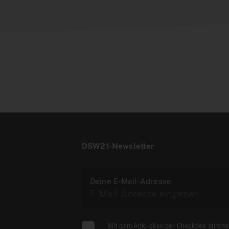
DSW21-Newsletter
Deine E-Mail-Adresse
Mit dem Anklicken der Checkbox stimms