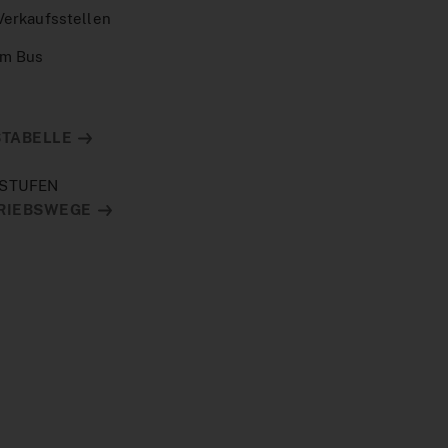
Verkaufsstellen
Im Bus
STABELLE
SSTUFEN
RIEBSWEGE