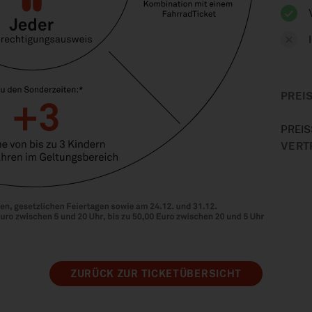
PREI
PREI
VERT
ZURÜCK ZUR TICKETÜBERSICHT