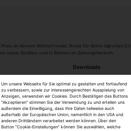
 Preis an deinem Wohnort mobil. Nutze für deine täglichen Er
ien sowie Straßen- und U-Bahnen im Geltungsbereich.
Downloads
Broschüre MeinTicket
Um unsere Webseite für Sie optimal zu gestalten und fortlaufend
zu verbessern, sowie zur interessengerechten Ausspielung von
Bestellschein MeinTi
Anzeigen, verwenden wir Cookies. Durch Bestätigen des Buttons
"Akzeptieren" stimmen Sie der Verwendung zu und erteilen uns
Abobedingungen
außerdem die Einwilligung, dass Ihre Daten teilweise auch
außerhalb der Europäischen Union, namentlich in den USA und
anderen Drittländern verarbeitet werden können. Über den
Button "Cookie-Einstellungen" können Sie auswählen, welche