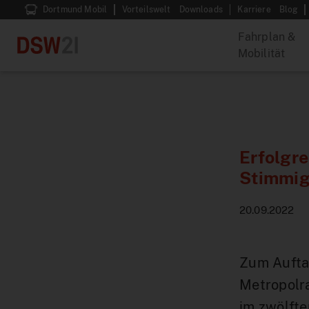
Dortmund Mobil
Vorteilswelt
Downloads
Karriere
Blog
Fahrplan &
Mobilität
Erfolgre
Stimmig
20.09.2022
Zum Aufta
Metropolra
im zwölfte