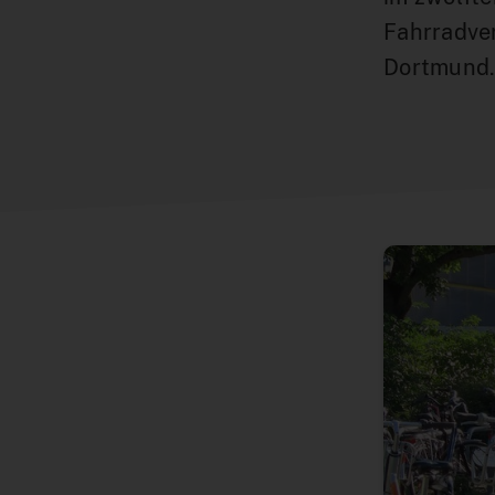
Fahrradve
Dortmund