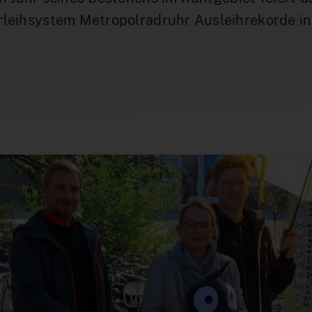
rleihsystem Metropolradruhr Ausleihrekorde in
.