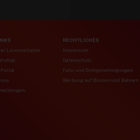
INKS
RECHTLICHES
ver Liniennetzplan
Impressum
etshop
Datenschutz
Portal
Foto- und Drehgenehmigungen
esse
Werbung auf Bussen und Bahnen
smeldungen