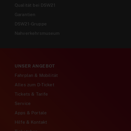
Qualität bei DSW21
Garantien
DSW21-Gruppe
Nahverkehrsmuseum
UNSER ANGEBOT
Fahrplan & Mobilität
Alles zum D-Ticket
Tickets & Tarife
Service
Apps & Portale
Hilfe & Kontakt