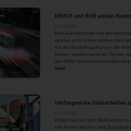
DSW21 und BVB weiten Kombi
17.07.2026
Borussia Dortmund und die Dortmu
spielen auch in den kommenden Jah
nur als Sponsoring-Partner der Pro
Damen, sondern auch als Partner b
das ÖPNV-Unternehmen haben ihre
mehr
Umfangreiche Gleisarbeiten 
10.07.2026
DSW21 bündelt drei Maßnahmen in d
fahren vier Wochen lang Ersatzbuss