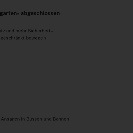
tgarten« abgeschlossen
utz und mehr Sicherheit –
ingeschränkt bewegen
e Ansagen in Bussen und Bahnen