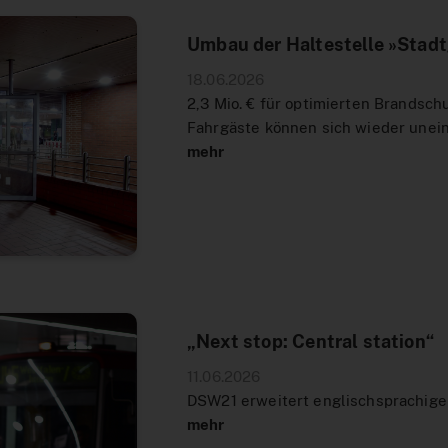
Umbau der Haltestelle »Stad
18.06.2026
2,3 Mio. € für optimierten Brandsch
Fahrgäste können sich wieder une
mehr
„Next stop: Central station“
11.06.2026
DSW21 erweitert englischsprachig
mehr