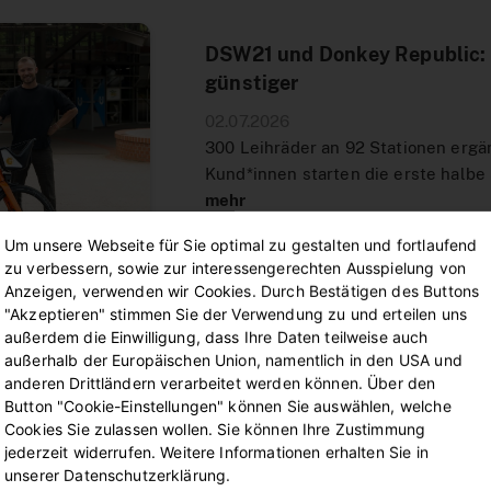
DSW21 und Donkey Republic: 
günstiger
02.07.2026
300 Leihräder an 92 Stationen ergä
Kund*innen starten die erste halbe
mehr
Um unsere Webseite für Sie optimal zu gestalten und fortlaufend
zu verbessern, sowie zur interessengerechten Ausspielung von
Anzeigen, verwenden wir Cookies. Durch Bestätigen des Buttons
"Akzeptieren" stimmen Sie der Verwendung zu und erteilen uns
außerdem die Einwilligung, dass Ihre Daten teilweise auch
außerhalb der Europäischen Union, namentlich in den USA und
Grünes Licht für Modernisier
anderen Drittländern verarbeitet werden können. Über den
Button "Cookie-Einstellungen" können Sie auswählen, welche
01.07.2026
Cookies Sie zulassen wollen. Sie können Ihre Zustimmung
DSW21 erzielt grundsätzliche Einigu
jederzeit widerrufen. Weitere Informationen erhalten Sie in
beauftragt Vorstand, eine Fertigst
unserer Datenschutzerklärung.