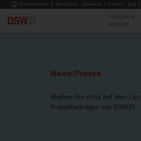
Dortmund Mobil
Vorteilswelt
Downloads
Karriere
Blog
Fahrplan &
Mobilität
News/Presse
Bleiben Sie stets auf dem La
Pressebeiträgen von DSW21.