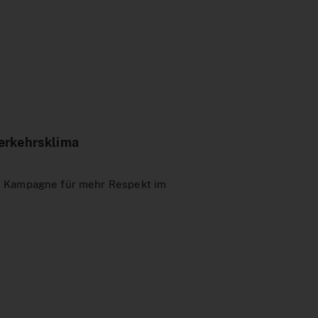
erkehrsklima
e Kampagne für mehr Respekt im