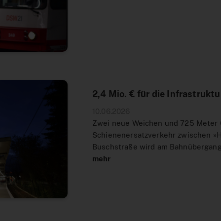
2,4 Mio. € für die Infrastrukt
10.06.2026
Zwei neue Weichen und 725 Meter G
Schienenersatzverkehr zwischen »H
Buschstraße wird am Bahnübergang
mehr