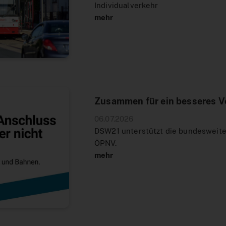
Individualverkehr
mehr
Zusammen für ein besseres V
06.07.2026
DSW21 unterstützt die bundesweit
ÖPNV.
mehr