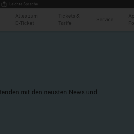
Leichte Sprache
Alles zum
Tickets &
Ap
Service
D-Ticket
Tarife
Po
ufenden mit den neusten News und