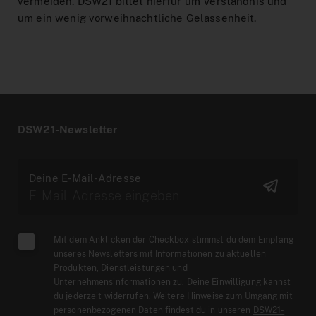
vermeiden. DSW21 bittet hierfür um Verständnis und
um ein wenig vorweihnachtliche Gelassenheit.
DSW21-Newsletter
Deine E-Mail-Adresse
Mit dem Anklicken der Checkbox stimmst du dem Empfang
unseres Newsletters mit Informationen zu aktuellen
Produkten, Dienstleistungen und
Unternehmensinformationen zu. Deine Einwilligung kannst
du jederzeit widerrufen. Weitere Hinweise zum Umgang mit
personenbezogenen Daten findest du in unseren
DSW21-