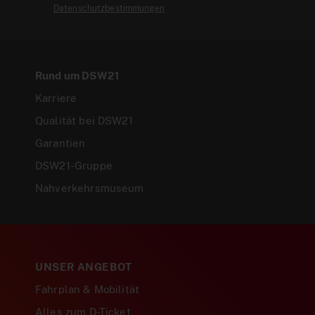
Datenschutzbestimmungen
Rund um DSW21
Karriere
Qualität bei DSW21
Garantien
DSW21-Gruppe
Nahverkehrsmuseum
UNSER ANGEBOT
Fahrplan & Mobilität
Alles zum D-Ticket