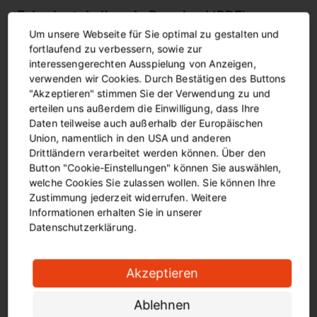
Fahrplantabellen als Download (PDF)
Um unsere Webseite für Sie optimal zu gestalten und
fortlaufend zu verbessern, sowie zur
interessengerechten Ausspielung von Anzeigen,
Stadtbahn
verwenden wir Cookies. Durch Bestätigen des Buttons
"Akzeptieren" stimmen Sie der Verwendung zu und
erteilen uns außerdem die Einwilligung, dass Ihre
Bus
Daten teilweise auch außerhalb der Europäischen
Union, namentlich in den USA und anderen
Drittländern verarbeitet werden können. Über den
Button "Cookie-Einstellungen" können Sie auswählen,
NachtExpress
welche Cookies Sie zulassen wollen. Sie können Ihre
Zustimmung jederzeit widerrufen. Weitere
Informationen erhalten Sie in unserer
E-Wagen
Datenschutzerklärung.
Akzeptieren
Ablehnen