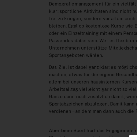
Demografiemanagement für ein vielfält
klar: sportliche Aktivitäten sind nicht
frei zu kriegen, sondern vor allem auch
bleiben. Egal ob kostenlose Kurse wie B
oder ein Einzeltraining mit einem Person
Passendes dabei sein. Wer es flexibler 
Unternehmen unterstütze Mitgliedschaf
Sportangeboten wählen.
Das Ziel ist dabei ganz klar: es möglic
machen, etwas für die eigene Gesundheit
allem bei unseren hausinternen Kursen
Arbeitsalltag vielleicht gar nicht so vi
Ganze dann noch zusätzlich damit, wenn
Sportabzeichen abzulegen. Damit kann m
verdienen – an dem man dann auch die 
Aber beim Sport hört das Engagement d