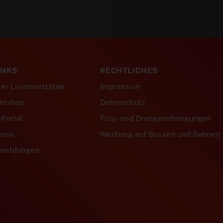
INKS
RECHTLICHES
ver Liniennetzplan
Impressum
etshop
Datenschutz
Portal
Foto- und Drehgenehmigungen
esse
Werbung auf Bussen und Bahnen
smeldungen