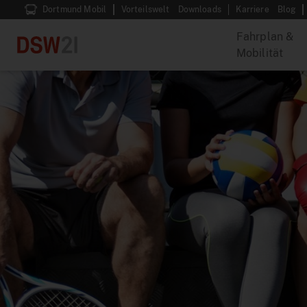
Dortmund Mobil
Vorteilswelt
Downloads
Karriere
Blog
Fahrplan &
Mobilität