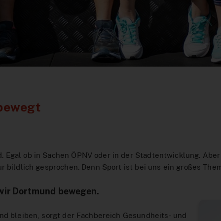
bewegt
. Egal ob in Sachen ÖPNV oder in der Stadtentwicklung. Abe
r bildlich gesprochen. Denn Sport ist bei uns ein großes The
wir Dortmund bewegen.
nd bleiben, sorgt der Fachbereich Gesundheits- und