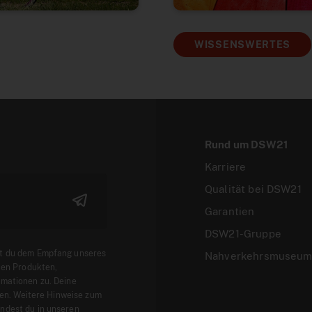
WISSENSWERTES
Rund um DSW21
Karriere
Qualität bei DSW21
Garantien
DSW21-Gruppe
t du dem Empfang unseres
Nahverkehrsmuseu
len Produkten,
mationen zu. Deine
fen. Weitere Hinweise zum
ndest du in unseren